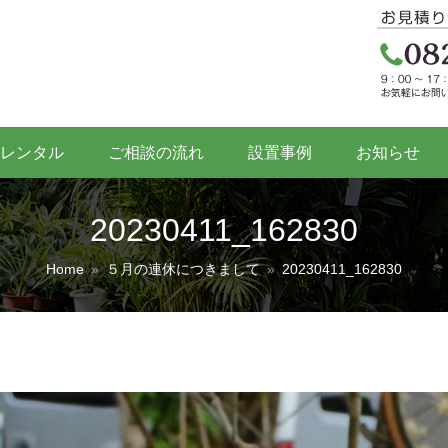
レンタル
ご相談の流れ
設置事例
お知らせ
20230411_162830
Home
»
５月の連休につきまして
»
20230411_162830