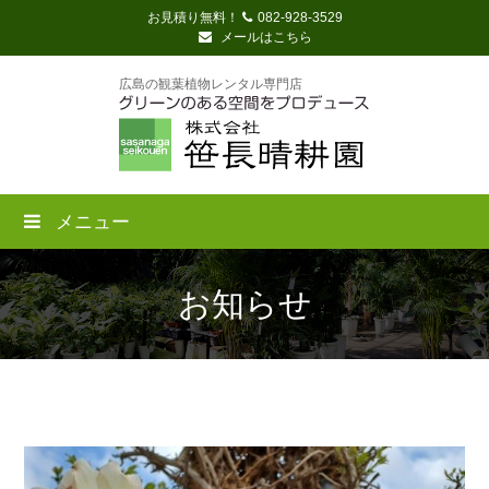
お見積り無料！
082-928-3529
メールはこちら
広島の観葉植物レンタル専門店
メニュー
お知らせ