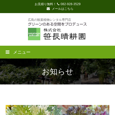
お見積り無料！
082-928-3529
メールはこちら
広島の観葉植物レンタル専門店
メニュー
お知らせ