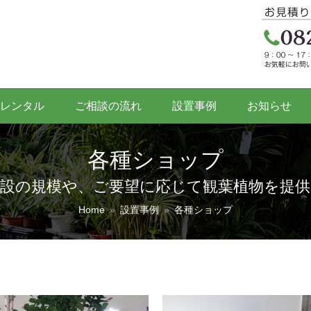
レンタル
ご相談の流れ
設置事例
お知らせ
各種ショップ
施設の規模や、ご要望に応じて観葉植物を提供
Home
»
設置事例
»
各種ショップ