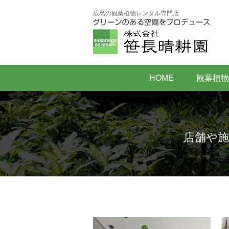
広島の観葉植物レンタル専門店
HOME
観葉植物
店舗や