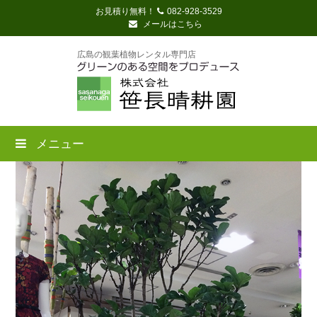
お見積り無料！
082-928-3529
メールはこちら
広島の観葉植物レンタル専門店
メニュー