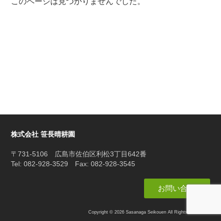
このページは見つかりませんでした。
株式会社 笹長晴耕園
〒731-5106 広島市佐伯区利松3丁目642番
Tel: 082-928-3529 Fax: 082-928-3545
お問い合わせ
Copyright © 2026 Sasanaga Seikouen All Rights Reserved.