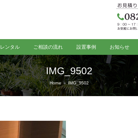
レンタル
ご相談の流れ
設置事例
お知らせ
IMG_9502
Home
»
IMG_9502