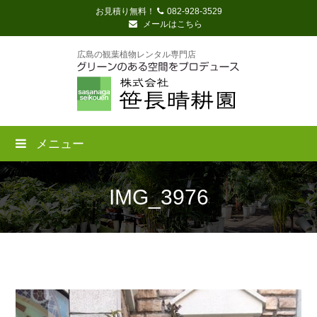
お見積り無料！
082-928-3529
メールはこちら
広島の観葉植物レンタル専門店
メニュー
IMG_3976