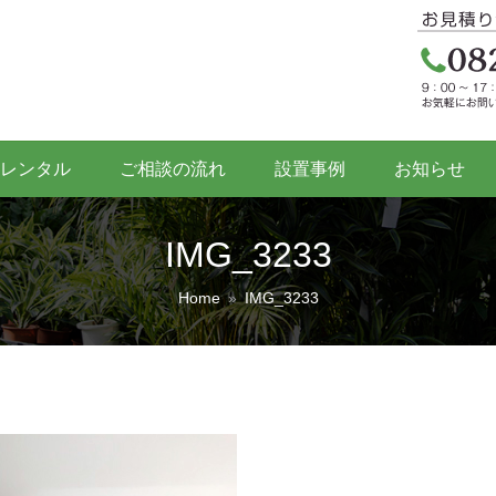
レンタル
ご相談の流れ
設置事例
お知らせ
IMG_3233
Home
»
IMG_3233