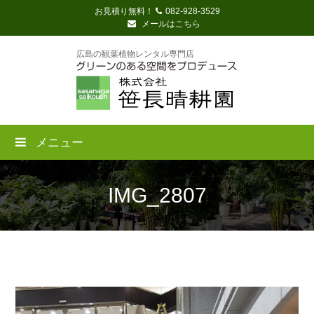
お見積り無料！
082-928-3529
メールはこちら
広島の観葉植物レンタル専門店
メニュー
IMG_2807