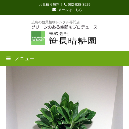
お見積り無料！
082-928-3529
メールはこちら
広島の観葉植物レンタル専門店
メニュー