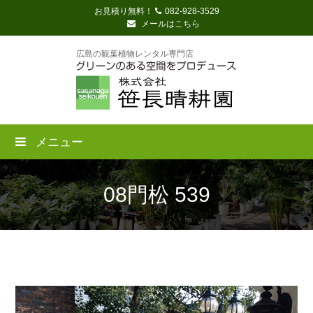
お見積り無料！
082-928-3529
メールはこちら
広島の観葉植物レンタル専門店
メニュー
08門松 539