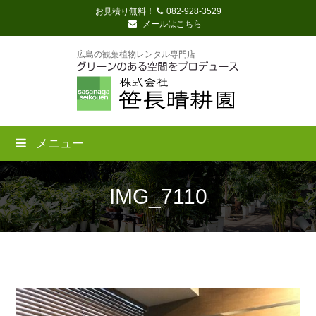
お見積り無料！
082-928-3529
メールはこちら
広島の観葉植物レンタル専門店
メニュー
IMG_7110