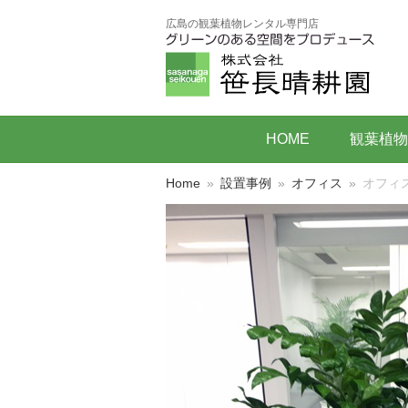
広島の観葉植物レンタル専門店
HOME
観葉植物
Home
»
設置事例
»
オフィス
»
オフィ