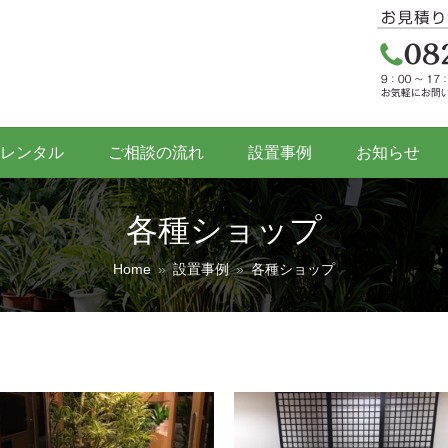
レンタル
ご相談の流れ
設置事例
お知らせ
各種ショップ
Home
»
設置事例
»
各種ショップ